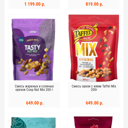
1 199.00 р.
819.00 р.
Смесь жареных и соленых
Смесь орехи с изюм Taffel Mix
орехов Coop Nut Mix 200 г
200г
649.00 р.
649.00 р.