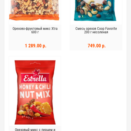
Орехово-фруктовый микс Xtra
Смесь орехов Coop Favorite
600 г
200 г несоленая
1 289.00 р.
749.00 р.
Ореховый микс с перцем и