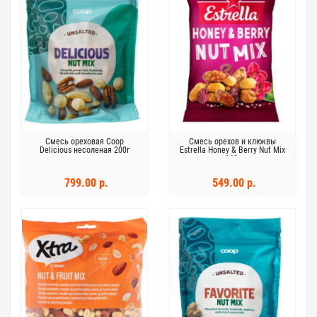
Смесь ореховая Coop
Смесь орехов и клюквы
Delicious несоленая 200г
Estrella Honey & Berry Nut Mix
140г
799.00 р.
549.00 р.