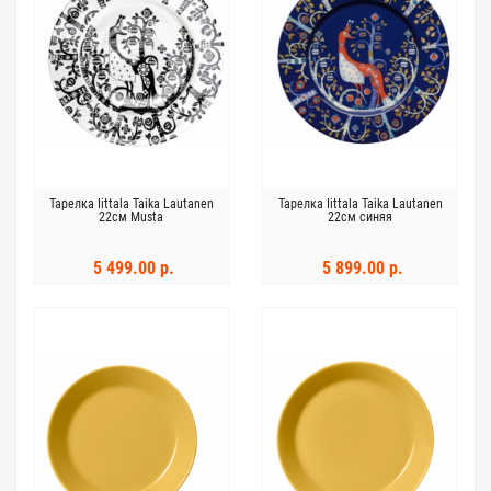
Тарелка Iittala Taika Lautanen
Тарелка Iittala Taika Lautanen
22см Musta
22см синяя
5 499.00 р.
5 899.00 р.