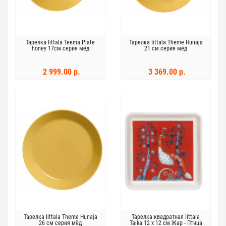
Тарелка Iittala Teema Plate
Тарелка Iittala Theme Hunaja
honey 17см серия мёд
21 см серия мёд
2 999.00 р.
3 369.00 р.
Тарелка Iittala Theme Hunaja
Тарелка квадратная Iittala
26 см серия мёд
Taika 12 х 12 см Жар - Птица