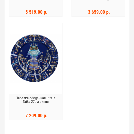
цвет красный
3 519.00 р.
3 659.00 р.
Тарелка обеденная Iittala
Taika 27см синяя
7 209.00 р.