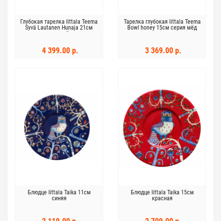
Глубокая тарелка Iittala Teema
Тарелка глубокая Iittala Teema
Syvä Lautanen Hunaja 21см
Bowl honey 15см серия мёд
серия мёд
4 399.00 р.
3 369.00 р.
Блюдце Iittala Taika 11см
Блюдце Iittala Taika 15см
синяя
красная