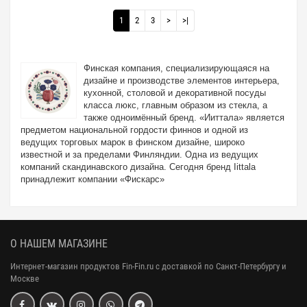
1
2
3
>
>|
Финская компания, специализирующаяся на
дизайне и производстве элементов интерьера,
кухонной, столовой и декоративной посуды
класса люкс, главным образом из стекла, а
также одноимённый бренд. «Ииттала» является
предметом национальной гордости финнов и одной из
ведущих торговых марок в финском дизайне, широко
известной и за пределами Финляндии. Одна из ведущих
компаний скандинавского дизайна. Сегодня бренд Iittala
принадлежит компании «Фискарс»
О НАШЕМ МАГАЗИНЕ
Интернет-магазин продуктов Fin-Fin.ru с доставкой по Санкт-Петербургу и
Москве