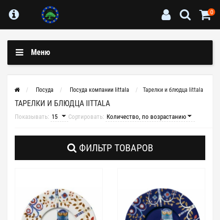
0
Меню
Посуда
Посуда компании Iittala
Тарелки и блюдца Iittala
ТАРЕЛКИ И БЛЮДЦА IITTALA
Показывать:
Сортировать:
ФИЛЬТР ТОВАРОВ