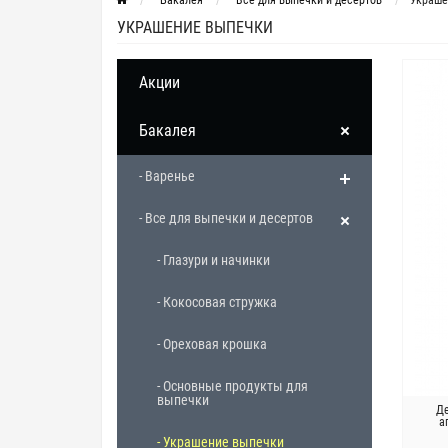
Бакалея
Все для выпечки и десертов
Украше
УКРАШЕНИЕ ВЫПЕЧКИ
Акции
Бакалея
- Варенье
- Все для выпечки и десертов
- Глазури и начинки
- Кокосовая стружка
- Ореховая крошка
- Основные продукты для
выпечки
Д
а
- Украшение выпечки