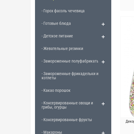
- Горох фасоль чечевица
- Готовые блюда
- Детское питание
- Жевательные резинки
- Замороженные полуфабрикаты
- Замороженные фрикадельки и
котлеты
- Какао порошок
- Консервированные овощи и
грибы, огурцы
- Консервированные фрукты
Декор
- Макароны