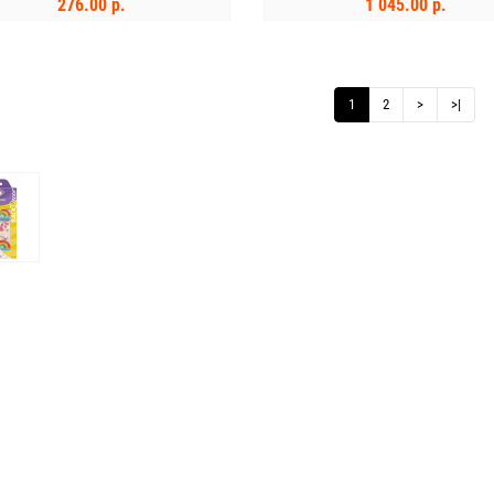
276.00 р.
1 045.00 р.
В КОРЗИНУ
В КОРЗИНУ
1
2
>
>|