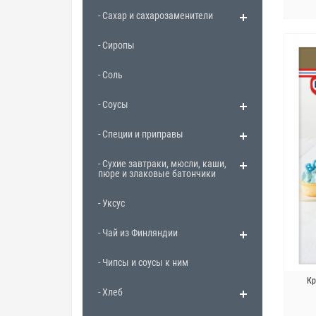
- Сахар и сахарозаменители
- Сиропы
- Соль
- Соусы
- Специи и приправы
- Сухие завтраки, мюсли, каши,
пюре и злаковые батончики
- Уксус
- Чай из Финляндии
- Чипсы и соусы к ним
Кр
- Хлеб