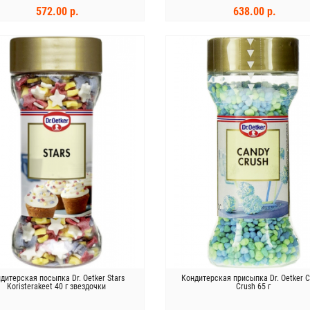
572.00 р.
638.00 р.
В КОРЗИНУ
В КОРЗИНУ
дитерская посыпка Dr. Oetker Stars
Кондитерская присыпка Dr. Oetker 
Koristerakeet 40 г звездочки
Crush 65 г