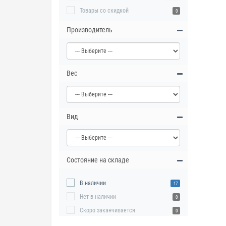
Товары со скидкой
0
Производитель
Вес
Вид
Состояние на складе
В наличии
17
Нет в наличии
0
Скоро заканчивается
0