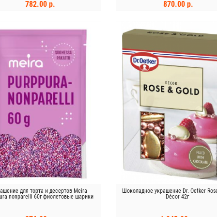
782.00 р.
870.00 р.
В КОРЗИНУ
В КОРЗИНУ
ашение для торта и десертов Meira
Шоколадное украшение Dr. Oetker Ros
ura nonparelli 60г фиолетовые шарики
Décor 42г