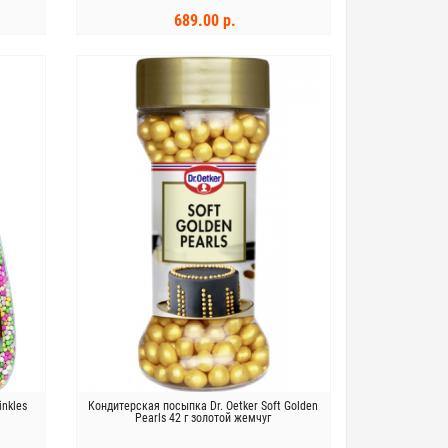
689.00 р.
В КОРЗИНУ
inkles
Кондитерская посыпка Dr. Oetker Soft Golden
Pearls 42 г золотой жемчуг