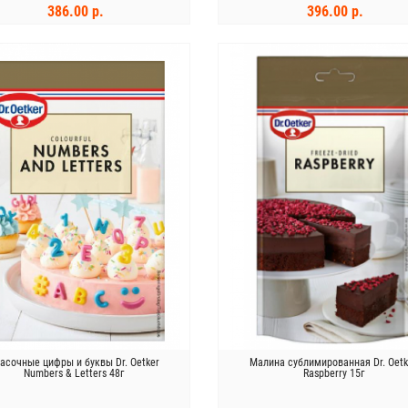
386.00 р.
396.00 р.
В КОРЗИНУ
В КОРЗИНУ
асочные цифры и буквы Dr. Oetker
Малина сублимированная Dr. Oetk
Numbers & Letters 48г
Raspberry 15г