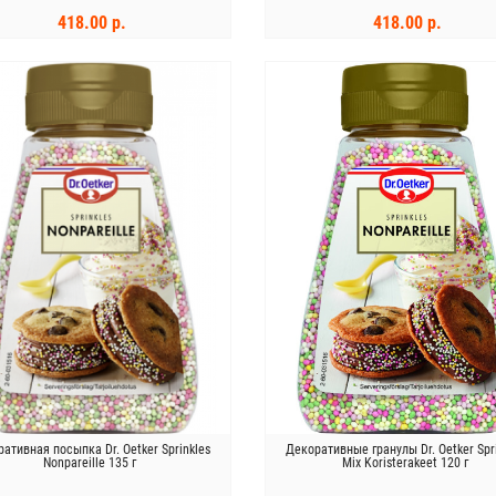
418.00 р.
418.00 р.
В КОРЗИНУ
В КОРЗИНУ
ативная посыпка Dr. Oetker Sprinkles
Декоративные гранулы Dr. Oetker Spr
Nonpareille 135 г
Mix Koristerakeet 120 г