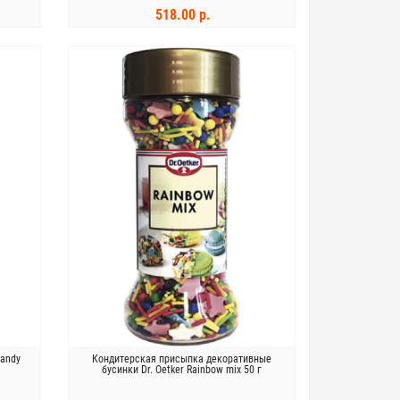
518.00 р.
В КОРЗИНУ
Candy
Кондитерская присыпка декоративные
бусинки Dr. Oetker Rainbow mix 50 г