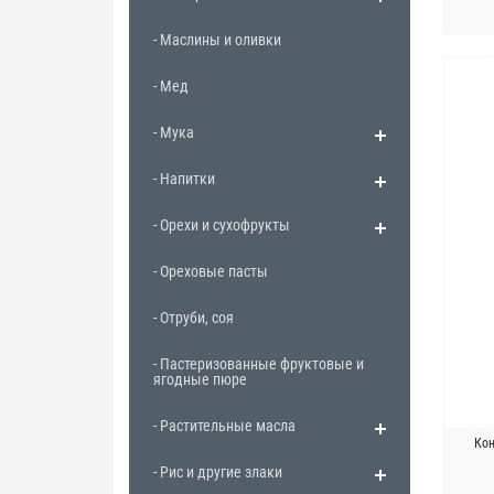
- Маслины и оливки
- Мед
- Мука
- Напитки
- Орехи и сухофрукты
- Ореховые пасты
- Отруби, соя
- Пастеризованные фруктовые и
ягодные пюре
- Растительные масла
Кон
- Рис и другие злаки