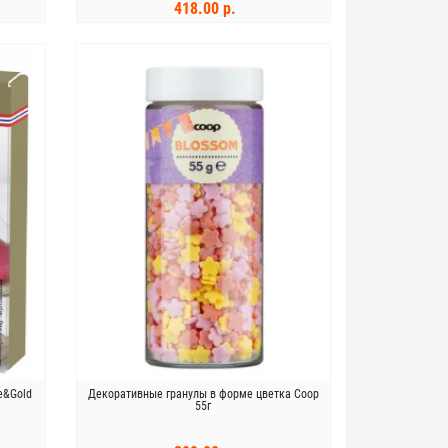
418.00 р.
В КОРЗИНУ
e&Gold
Декоративные гранулы в форме цветка Coop
55г