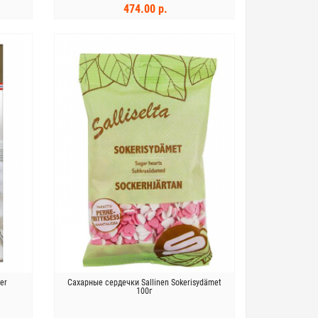
474.00 р.
В КОРЗИНУ
er
Сахарные сердечки Sallinen Sokerisydämet
100г