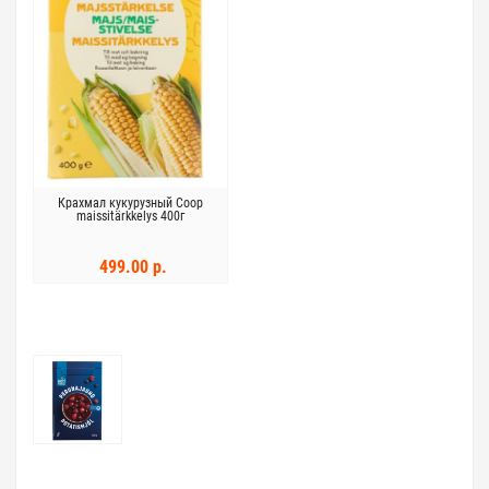
Крахмал кукурузный Coop
maissitärkkelys 400г
499.00 р.