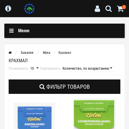
0
Меню
Бакалея
Мука
Крахмал
КРАХМАЛ
Показывать:
Сортировать:
ФИЛЬТР ТОВАРОВ