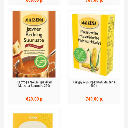
609.00 р.
789.00 р.
Картофельный крахмал
Кукурузный крахмал Maizena
Maizena Suuruste 250г
400 г
629.00 р.
749.00 р.