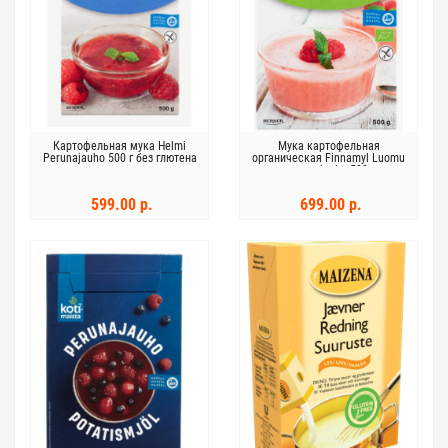
Картофельная мука Helmi
Мука картофельная
Perunajauho 500 г без глютена
органическая Finnamyl Luomu
perunajauho 500г
599.00 р.
699.00 р.