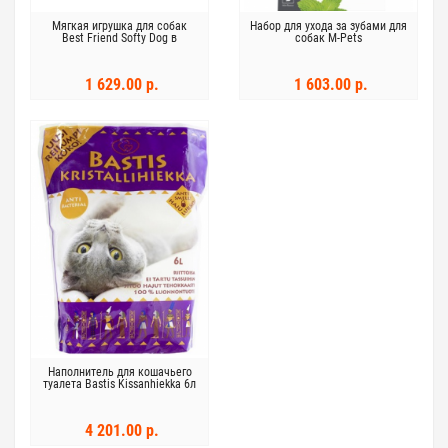
Мягкая игрушка для собак
Набор для ухода за зубами для
Best Friend Softy Dog в
собак M-Pets
ассортименте
1 629.00 р.
1 603.00 р.
Наполнитель для кошачьего
туалета Bastis Kissanhiekka 6л
4 201.00 р.