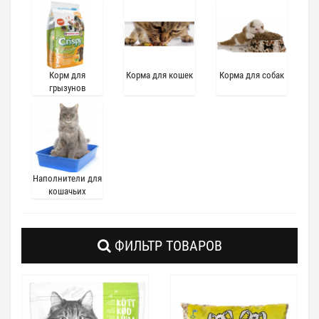
Корм для
Корма для кошек
Корма для собак
грызунов
Наполнители для
кошачьих
туалетов
ФИЛЬТР ТОВАРОВ