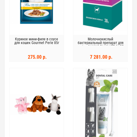
Куриное мини-филе в соусе
Молочнокислый
для кошек Gourmet Perle 85г
бактериальный препарат для
собак CANIUS PLUS VET CARE
30г
275.00 р.
7 281.00 р.