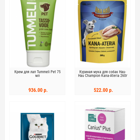
Крем для лап Tummeli Pet 75
Куриная мука для собак Hau-
мл
Hau Champion Kana-Ateria 260г
936.00 р.
522.00 р.