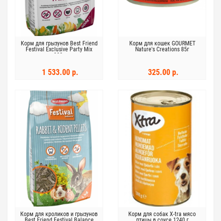
Корм для грызунов Best Friend
Корм для кошек GOURMET
Festival Exclusive Party Mix
Nature's Creations 85г
900г
говядина горох и морковь
1 533.00 р.
325.00 р.
Корм для кроликов и грызунов
Корм для собак X-tra мясо
Best Friend Festival Balance
птицы в соусе 1240 г