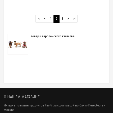
|<
<
1
2
3
>
>|
товары европейского качества
О НАШЕМ МАГАЗИНЕ
Интернет-магазин продуктов Fin-Fin.ru с доставкой по Санкт-Петербургу и
Москве