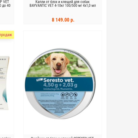
MP VET
Капли от блох и клещей для собак
0 до 40
BAYVANTIC VET 4-10кг 100/500 мг 4x1,0 мл
8 149.00 р.
В КОРЗИНУ
продаж