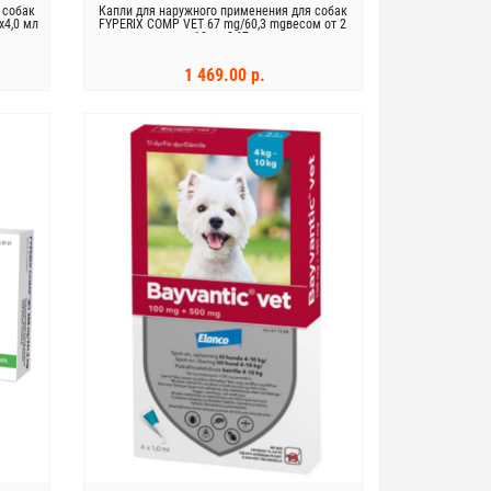
 собак
Капли для наружного применения для собак
x4,0 мл
FYPERIX COMP VET 67 mg/60,3 mgвесом от 2
до 10 кг, 0,67 мл
1 469.00 р.
В КОРЗИНУ