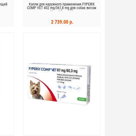
лещей
Капли для наружного применения FYPERIX
COMP VET 402 mg/361,8 mg для собак весом
от 40 до 60 кг 4,02 мл
2 739.00 р.
В КОРЗИНУ