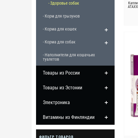
- Здоровье собак
Капли
ATAXXA
- Корм для грызунов
- Корма для кошек
- Корма для собак
- Наполнители для кошачьих
туалетов
Товары из России
Товары из Эстонии
Электроника
Витамины из Финляндии
ФИЛЬТР ТОВАРОВ