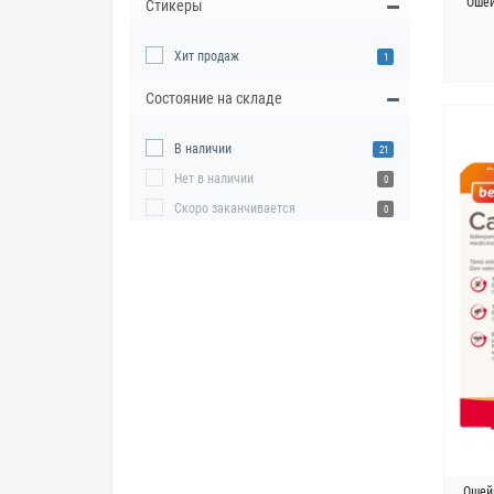
Ошей
Стикеры
Хит продаж
1
Состояние на складе
В наличии
21
Нет в наличии
0
Скоро заканчивается
0
Ошей